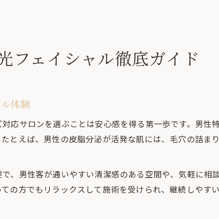
光フェイシャル徹底ガイド
ャル体験
ズ対応サロンを選ぶことは安心感を得る第一歩です。男性
。たとえば、男性の皮脂分泌が活発な肌には、毛穴の詰ま
要で、男性客が通いやすい清潔感のある空間や、気軽に相
めての方でもリラックスして施術を受けられ、継続しやす