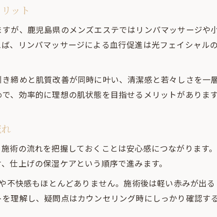
メリット
ますが、鹿児島県のメンズエステではリンパマッサージや
えば、リンパマッサージによる血行促進は光フェイシャル
引き締めと肌質改善が同時に叶い、清潔感と若々しさを一
めで、効率的に理想の肌状態を目指せるメリットがありま
流れ
、施術の流れを把握しておくことは安心感につながります
射、仕上げの保湿ケアという順序で進みます。
みや不快感もほとんどありません。施術後は軽い赤みが出
トを理解し、疑問点はカウンセリング時にしっかり確認す