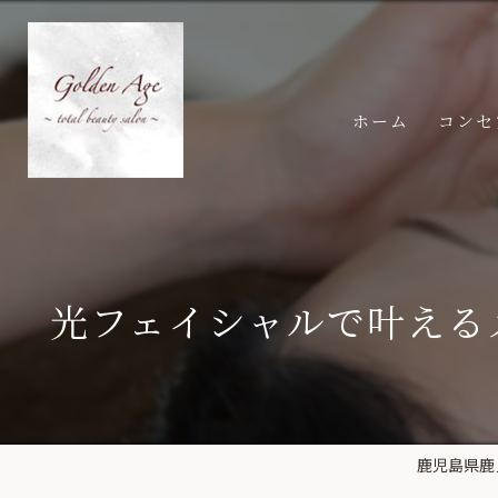
ホーム
コンセ
光フェイシャルで叶える
鹿児島県鹿児