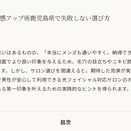
感アップ術鹿児島県で失敗しない選び方
思いはあるものの、「本当にメンズも通いやすく、納得で
場面でより良い印象を与えるため、毛穴の目立ちやニキビ
ます。しかし、サロン選びを間違えると、期待した効果が
で男性が安心して利用できる光フェイシャル対応サロンの
れる第一印象を叶えるための実践的なヒントを得られます
目次