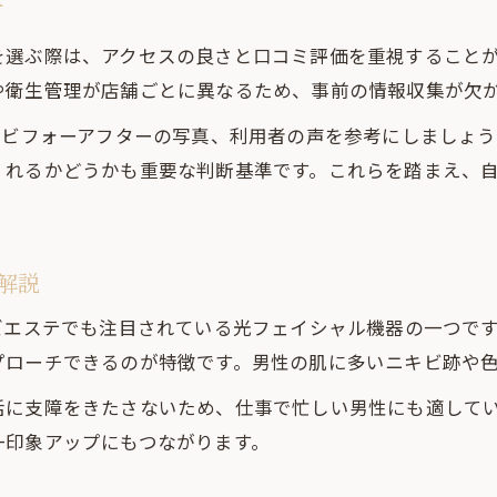
方
を選ぶ際は、アクセスの良さと口コミ評価を重視すること
や衛生管理が店舗ごとに異なるため、事前の情報収集が欠
やビフォーアフターの写真、利用者の声を参考にしましょ
くれるかどうかも重要な判断基準です。これらを踏まえ、
解説
ズエステでも注目されている光フェイシャル機器の一つで
プローチできるのが特徴です。男性の肌に多いニキビ跡や
活に支障をきたさないため、仕事で忙しい男性にも適して
一印象アップにもつながります。