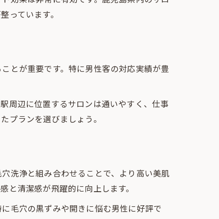
が整っています。
ることが重要です。特に男性客の対応実績が豊
要駅周辺に位置するサロンは通いやすく、仕事
ったプランを選びましょう。
毛穴洗浄と組み合わせることで、より高い美肌
明感と清潔感が飛躍的に向上します。
特に毛穴の黒ずみや開きに悩む男性に好評で