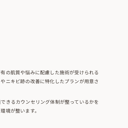
特有の肌質や悩みに配慮した施術が受けられる
りやニキビ跡の改善に特化したプランが用意さ
談できるカウンセリング体制が整っているかを
い環境が整います。