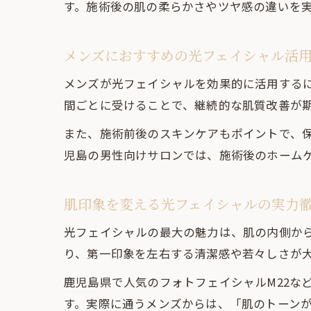
す。施術後の肌の柔らかさやツヤ感の違いを
メンズにおすすめの光フェイシャル活
メンズが光フェイシャルを効果的に活用するに
間ごとに受けることで、継続的な肌質改善が
また、施術前後のスキンケアもポイントで、
児島の男性向けサロンでは、施術後のホーム
肌印象を変える光フェイシャルの実力
光フェイシャルの最大の魅力は、肌の内側か
り、第一印象を左右する清潔感や若々しさが
鹿児島県で人気のフォトフェイシャルM22な
す。実際に通うメンズからは、「肌のトーン