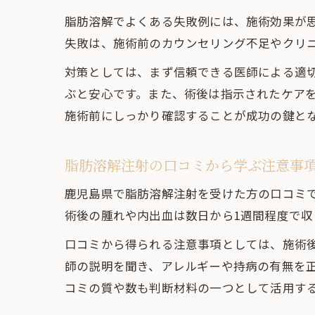
脂肪溶解でよくある失敗例には、施術効果が
失敗は、施術前のカウンセリング不足やクリ
対策としては、まず信頼できる医師による適
ぶと安心です。また、術後は指示されたケア
施術前にしっかり確認することが成功の鍵と
脂肪溶解注射の口コミから学ぶ注意事
鹿児島県で脂肪溶解注射を受けた方の口コミ
術後の腫れや内出血は数日から1週間程度で
口コミから得られる注意事項としては、施術
師の説明を聞き、アレルギーや持病の有無を
コミの質や数も判断材料の一つとして活用す