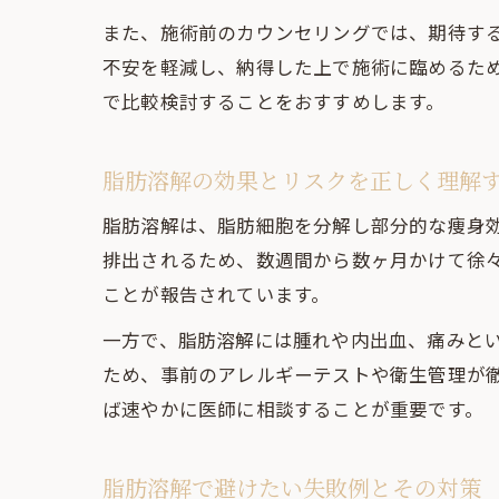
また、施術前のカウンセリングでは、期待す
不安を軽減し、納得した上で施術に臨めるた
で比較検討することをおすすめします。
脂肪溶解の効果とリスクを正しく理解
脂肪溶解は、脂肪細胞を分解し部分的な痩身
排出されるため、数週間から数ヶ月かけて徐
ことが報告されています。
一方で、脂肪溶解には腫れや内出血、痛みと
ため、事前のアレルギーテストや衛生管理が
ば速やかに医師に相談することが重要です。
脂肪溶解で避けたい失敗例とその対策