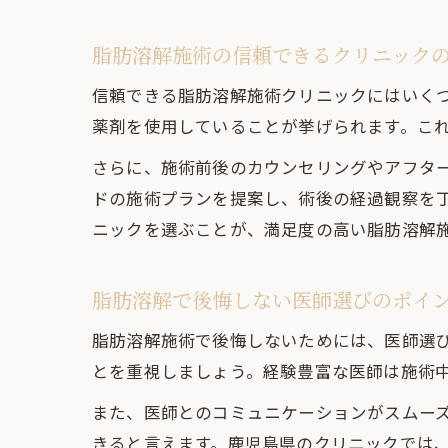
脂肪溶解施術の信頼できるクリニック
信頼できる脂肪溶解施術クリニックにはいく
薬剤を使用していることが挙げられます。こ
さらに、施術前後のカウンセリングやアフタ
ドの施術プランを提案し、術後の経過観察を
ニックを選ぶことが、満足度の高い脂肪溶解
脂肪溶解で後悔しない医師選びのポイ
脂肪溶解施術で後悔しないためには、医師選
とを重視しましょう。経験豊富な医師は施術
また、医師とのコミュニケーションがスムー
きると言えます。鹿児島県のクリニックでは