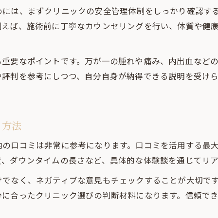
めには、まずクリニックの安全管理体制をしっかり確認す
例えば、施術前に丁寧なカウンセリングを行い、体質や健
も重要なポイントです。万が一の腫れや痛み、内出血など
や評判を参考にしつつ、自分自身が納得できる説明を受け
る方法
内の口コミは非常に参考になります。口コミを活用する最
度、ダウンタイムの長さなど、具体的な体験談を通じてリ
けでなく、ネガティブな意見もチェックすることが大切で
に合ったクリニック選びの判断材料になります。信頼でき
。