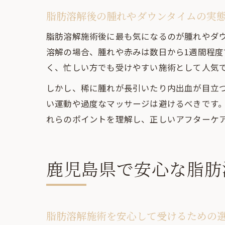
脂肪溶解後の腫れやダウンタイムの実
脂肪溶解施術後に最も気になるのが腫れやダ
溶解の場合、腫れや赤みは数日から1週間程
く、忙しい方でも受けやすい施術として人気
しかし、稀に腫れが長引いたり内出血が目立
い運動や過度なマッサージは避けるべきです
れらのポイントを理解し、正しいアフターケ
鹿児島県で安心な脂肪
脂肪溶解施術を安心して受けるための