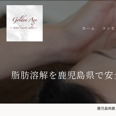
ホーム
コンセ
脂肪溶解を鹿児島県で安
鹿児島県鹿児