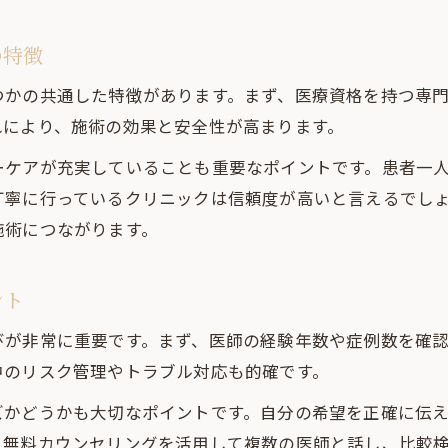
の特徴
つかの共通した特徴があります。まず、医療資格を持つ専
れにより、施術の効果と安全性が高まります。
ーケアが充実していることも重要なポイントです。患者一
丁寧に行っているクリニックは信頼度が高いと言えるでし
施術につながります。
ント
びが非常に重要です。まず、医師の経験年数や症例数を確
中のリスク管理やトラブル対応も的確です。
ズかどうかも大切なポイントです。自分の希望を正確に伝
、無料カウンセリングを活用して複数の医師と話し、比較