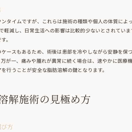
態
ウンタイムですが、これらは施術の種類や個人の体質によ
度で軽減し、日常生活への影響は比較的少ないとされていま
です。
つケースもあるため、術後は患部を冷やしながら安静を保
。万が一、痛みや腫れが異常に続く場合は、速やかに医療
アを行うことが安全な脂肪溶解の鍵となります。
溶解施術の見極め方
選び方