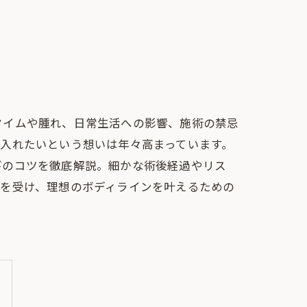
タイムや腫れ、日常生活への影響、施術の禁忌
入れたいという想いは年々高まっています。
びのコツを徹底解説。細かな術後経過やリス
療を受け、理想のボディラインを叶えるための