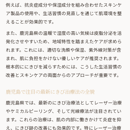
例えば、抗炎症成分や保湿成分を組み合わせたスキンケ
ア製品の使用や、生活習慣の見直しを通じて肌環境を整
えることが効果的です。
また、鹿児島県の温暖で湿度の高い気候は皮脂分泌を活
発化させやすいため、地域特性を踏まえたケアが求めら
れます。これには、適切な洗顔や保湿、紫外線対策が含
まれ、肌に負担をかけない優しいケアが推奨されます。
根本的ににきびを減らすためには、こうした生活習慣の
改善とスキンケアの両面からのアプローチが重要です。
鹿児島で注目の最新にきび治療法の全貌
鹿児島県では、最新のにきび治療法としてレーザー治療
やケミカルピーリング、そして光線療法が注目されてい
ます。これらの治療は、肌の内部に働きかけて炎症を抑
え、にきび跡の改善にも効果的です。特にレーザー治療