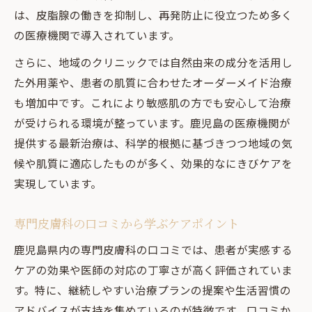
は、皮脂腺の働きを抑制し、再発防止に役立つため多く
の医療機関で導入されています。
さらに、地域のクリニックでは自然由来の成分を活用し
た外用薬や、患者の肌質に合わせたオーダーメイド治療
も増加中です。これにより敏感肌の方でも安心して治療
が受けられる環境が整っています。鹿児島の医療機関が
提供する最新治療は、科学的根拠に基づきつつ地域の気
候や肌質に適応したものが多く、効果的なにきびケアを
実現しています。
専門皮膚科の口コミから学ぶケアポイント
鹿児島県内の専門皮膚科の口コミでは、患者が実感する
ケアの効果や医師の対応の丁寧さが高く評価されていま
す。特に、継続しやすい治療プランの提案や生活習慣の
アドバイスが支持を集めているのが特徴です。口コミか