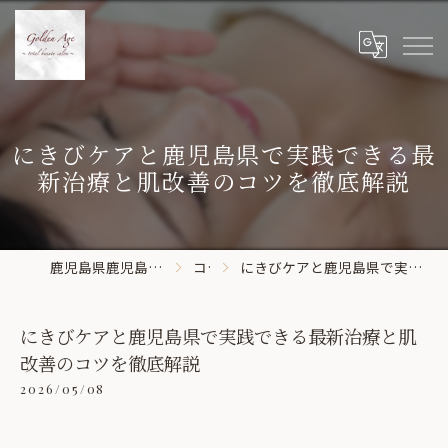
にきびケアと鹿児島県で実践できる最
新治療と肌改善のコツを徹底解説
鹿児島県鹿児島市のエステならGolden Age
コラム
にきびケアと鹿児島県で実践できる最新治療と肌改善のコツを徹底解説
にきびケアと鹿児島県で実践できる最新治療と肌
改善のコツを徹底解説
2026/05/08