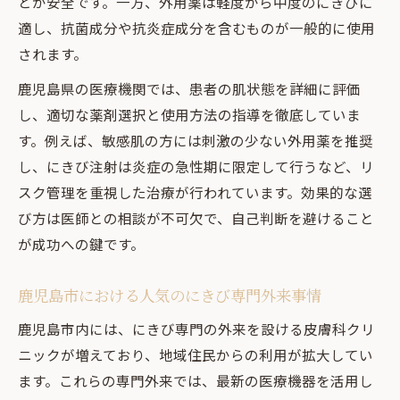
とが安全です。一方、外用薬は軽度から中度のにきびに
適し、抗菌成分や抗炎症成分を含むものが一般的に使用
されます。
鹿児島県の医療機関では、患者の肌状態を詳細に評価
し、適切な薬剤選択と使用方法の指導を徹底していま
す。例えば、敏感肌の方には刺激の少ない外用薬を推奨
し、にきび注射は炎症の急性期に限定して行うなど、リ
スク管理を重視した治療が行われています。効果的な選
び方は医師との相談が不可欠で、自己判断を避けること
が成功への鍵です。
鹿児島市における人気のにきび専門外来事情
鹿児島市内には、にきび専門の外来を設ける皮膚科クリ
ニックが増えており、地域住民からの利用が拡大してい
ます。これらの専門外来では、最新の医療機器を活用し