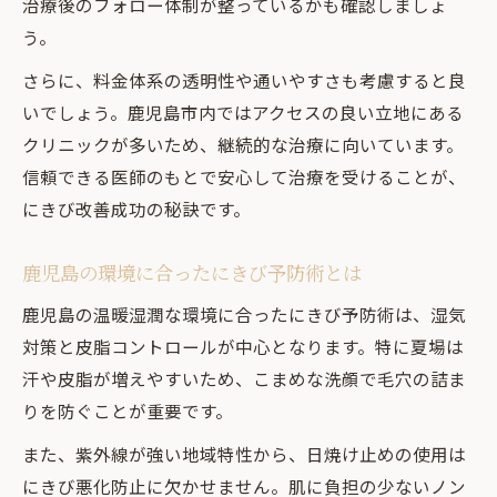
治療後のフォロー体制が整っているかも確認しましょ
う。
さらに、料金体系の透明性や通いやすさも考慮すると良
いでしょう。鹿児島市内ではアクセスの良い立地にある
クリニックが多いため、継続的な治療に向いています。
信頼できる医師のもとで安心して治療を受けることが、
にきび改善成功の秘訣です。
鹿児島の環境に合ったにきび予防術とは
鹿児島の温暖湿潤な環境に合ったにきび予防術は、湿気
対策と皮脂コントロールが中心となります。特に夏場は
汗や皮脂が増えやすいため、こまめな洗顔で毛穴の詰ま
りを防ぐことが重要です。
また、紫外線が強い地域特性から、日焼け止めの使用は
にきび悪化防止に欠かせません。肌に負担の少ないノン