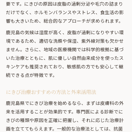
要です。にきびの原因は皮脂の過剰分泌や毛穴の詰まり
だけでなく、ホルモンバランスやストレス、食生活の影
響も大きいため、総合的なアプローチが求められます。
鹿児島の気候は湿度が高く、皮脂が過剰になりやすい環
境であるため、適切な洗顔や保湿、紫外線対策も欠かせ
ません。さらに、地域の医療機関では科学的根拠に基づ
いた治療とともに、肌に優しい自然由来成分を使ったス
キンケアも推奨されており、敏感肌の方でも安心して継
続できる点が特徴です。
にきび治療おすすめの方法と外来活用法
鹿児島県でにきび治療を始めるなら、まずは皮膚科の外
来を活用することが効果的です。専門医による診断でに
きびの種類や原因を正確に把握し、それに応じた治療計
画を立ててもらえます。一般的な治療法としては、抗菌