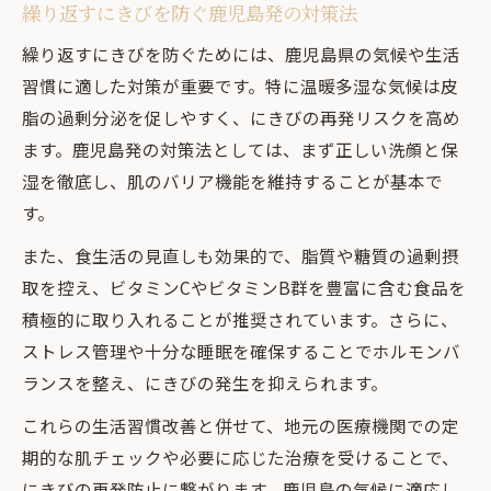
繰り返すにきびを防ぐ鹿児島発の対策法
繰り返すにきびを防ぐためには、鹿児島県の気候や生活
習慣に適した対策が重要です。特に温暖多湿な気候は皮
脂の過剰分泌を促しやすく、にきびの再発リスクを高め
ます。鹿児島発の対策法としては、まず正しい洗顔と保
湿を徹底し、肌のバリア機能を維持することが基本で
す。
また、食生活の見直しも効果的で、脂質や糖質の過剰摂
取を控え、ビタミンCやビタミンB群を豊富に含む食品を
積極的に取り入れることが推奨されています。さらに、
ストレス管理や十分な睡眠を確保することでホルモンバ
ランスを整え、にきびの発生を抑えられます。
これらの生活習慣改善と併せて、地元の医療機関での定
期的な肌チェックや必要に応じた治療を受けることで、
にきびの再発防止に繋がります。鹿児島の気候に適応し