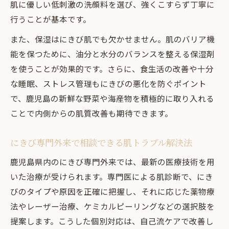
肌に優しい低刺激の洗顔料を選び、強くこすらず丁寧に
行うことが基本です。
また、保湿はにきび肌でも欠かせません。肌のバリア機
能を保つために、油分と水分のバランスを整える保湿剤
を使うことが効果的です。さらに、食生活の改善や十分
な睡眠、ストレス管理もにきびの悪化を防ぐポイント
で、鹿児島の新鮮な野菜や海産物を積極的に取り入れる
ことで内側からの肌質改善も期待できます。
にきび専門外来で相談できる肌トラブル解決法
鹿児島県内のにきび専門外来では、最新の医療技術を用
いた治療が受けられます。専門医による肌診断で、にき
びのタイプや原因を正確に把握し、それに応じた薬物療
法やレーザー治療、ケミカルピーリングなどの選択肢を
提案します。こうした個別対応は、自己流ケアで改善し