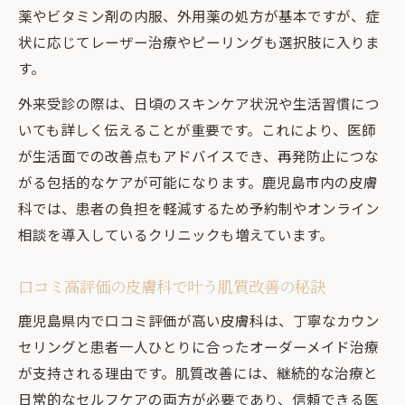
薬やビタミン剤の内服、外用薬の処方が基本ですが、症
状に応じてレーザー治療やピーリングも選択肢に入りま
す。
外来受診の際は、日頃のスキンケア状況や生活習慣につ
いても詳しく伝えることが重要です。これにより、医師
が生活面での改善点もアドバイスでき、再発防止につな
がる包括的なケアが可能になります。鹿児島市内の皮膚
科では、患者の負担を軽減するため予約制やオンライン
相談を導入しているクリニックも増えています。
口コミ高評価の皮膚科で叶う肌質改善の秘訣
鹿児島県内で口コミ評価が高い皮膚科は、丁寧なカウン
セリングと患者一人ひとりに合ったオーダーメイド治療
が支持される理由です。肌質改善には、継続的な治療と
日常的なセルフケアの両方が必要であり、信頼できる医