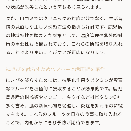
の状態が改善したという声も多く見られます。
また、口コミではクリニックの対応だけでなく、生活習
慣の見直しや正しい洗顔方法の指導も好評です。鹿児島
の地域特性を踏まえた対策として、湿度管理や紫外線対
策の重要性も指摘されており、これらの情報を取り入れ
ることでより良いにきびケアが可能になります。
にきびを減らすためのフルーツ活用術を紹介
にきびを減らすためには、抗酸化作用やビタミンが豊富
なフルーツを積極的に摂取することが効果的です。鹿児
島県産の柑橘類やマンゴー、キウイなどはビタミンCを
多く含み、肌の新陳代謝を促進し、炎症を抑えるのに役
立ちます。これらのフルーツを日々の食事に取り入れる
ことで、内側からにきび予防が期待できます。