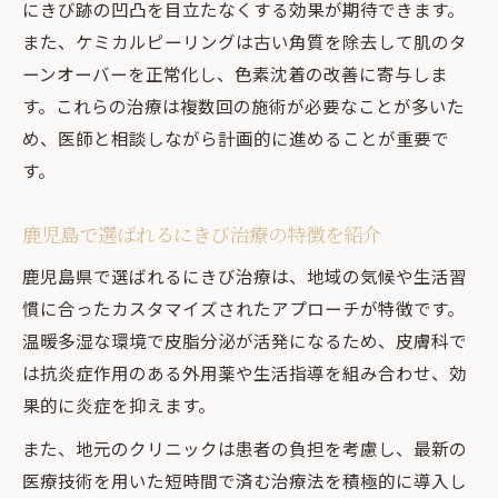
にきび跡の凹凸を目立たなくする効果が期待できます。
また、ケミカルピーリングは古い角質を除去して肌のタ
ーンオーバーを正常化し、色素沈着の改善に寄与しま
す。これらの治療は複数回の施術が必要なことが多いた
め、医師と相談しながら計画的に進めることが重要で
す。
鹿児島で選ばれるにきび治療の特徴を紹介
鹿児島県で選ばれるにきび治療は、地域の気候や生活習
慣に合ったカスタマイズされたアプローチが特徴です。
温暖多湿な環境で皮脂分泌が活発になるため、皮膚科で
は抗炎症作用のある外用薬や生活指導を組み合わせ、効
果的に炎症を抑えます。
また、地元のクリニックは患者の負担を考慮し、最新の
医療技術を用いた短時間で済む治療法を積極的に導入し