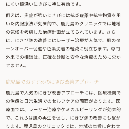
にくい根深いにきびに特に有効です。
例えば、炎症が強いにきびには抗炎症薬や抗生物質を用
いた内服療法が効果的で、鹿児島のクリニックでは地域
の気候を考慮した治療計画が立てられています。さら
に、にきび跡の改善にはレーザー治療が人気で、肌のタ
ーンオーバー促進や色素沈着の軽減に役立ちます。専門
外来での相談は、正確な診断と安全な治療のために欠か
せません。
鹿児島でおすすめのにきび改善アプローチ
鹿児島で人気のにきび改善アプローチには、医療機関で
の治療と日常生活でのセルフケアの両面があります。医
療面では、レーザー治療やケミカルピーリングが効果的
で、これらは肌の再生を促し、にきび跡の改善にも繋が
ります。鹿児島のクリニックでは、地域の気候に合わせ