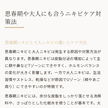
思春期や大人にも合うニキビケア対
策法
思春期ニキビと大人ニキビの違いとケア方法
思春期ニキビと大人ニキビは発生する原因や対策方法が
異なります。思春期ニキビは皮脂分泌の増加によって主
に額や鼻などTゾーンにできやすく、ホルモンバランス
の変化が大きく影響します。一方で大人ニキビは、生活
習慣やストレス、乾燥などが原因でUゾーン（頬やあご
周り）にできやすいのが特徴です。
思春期ニキビには、余分な皮脂をしっかり落とせる洗顔
料や、さっぱりとした化粧水を使うことが基本です。大