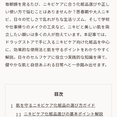
毎朝鏡を見るたび、ニキビケアに合う化粧品選びや正し
い使い方で悩むことはありませんか？思春期や大人ニキ
ビ、日々の忙しさで乱れがちな生活リズム、そして学校
や仕事帰りのメイクの工夫など、ニキビと美しい肌を両
立したい願いは多くの人が抱えています。本記事では、
ドラッグストアで手に入るニキビケア向け化粧品を中心
に、効果的な使用法と肌を守るポイントをわかりやすく
解説。日々のセルフケアに役立つ実践的な知識を得て、
健やかな肌と自信あふれる日常へと一歩踏み出せます。
目次
肌を守るニキビケア化粧品の選び方ガイド
ニキビケア化粧品選びの基本ポイント解説