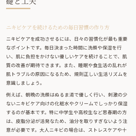
礎と工夫
ニキビケアを続けるための毎日習慣の作り方
ニキビケアを成功させるには、日々の習慣化が最も重要
なポイントです。毎日決まった時間に洗顔や保湿を行
い、肌に負担をかけない優しいケアを続けることで、肌
質の改善が期待できます。また、睡眠や食生活の乱れが
肌トラブルの原因になるため、規則正しい生活リズムを
意識しましょう。
例えば、朝晩の洗顔はぬるま湯で優しく行い、刺激の少
ないニキビケア向けの化粧水やクリームでしっかり保湿
するのが基本です。特に中学生や高校生など思春期の方
は、皮脂分泌が活発なため、油分を取りすぎないよう注
意が必要です。大人ニキビの場合は、ストレスケアや十