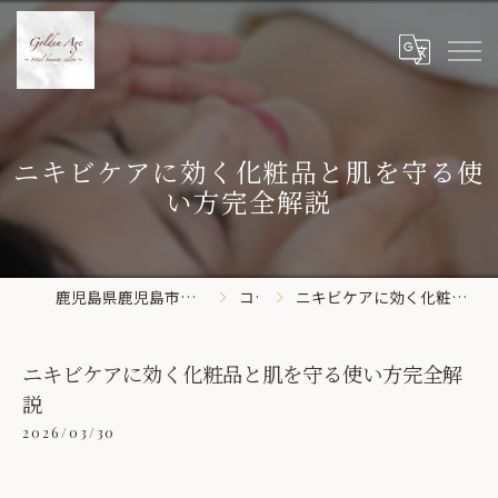
ニキビケアに効く化粧品と肌を守る使
い方完全解説
鹿児島県鹿児島市のエステならGolden Age
コラム
ニキビケアに効く化粧品と肌を守る使い方完全解説
ニキビケアに効く化粧品と肌を守る使い方完全解
説
2026/03/30