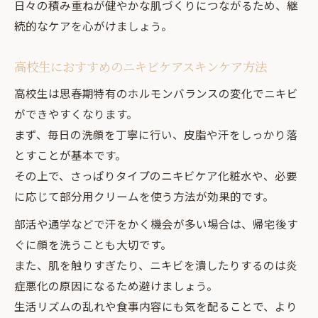
日々の積み重ねが健やかな肌づくりにつながるため、継
続的なケアを心がけましょう。
高校生におすすめのニキビケアスキンケア方法
高校生は思春期特有のホルモンバランスの変化でニキビ
ができやすくなります。
まず、毎日の洗顔を丁寧に行い、皮脂や汗をしっかり落
とすことが基本です。
その上で、さっぱりタイプのニキビケア化粧水や、必要
に応じて部分用クリームを使う方法が効果的です。
部活や通学などで汗をかく機会が多い場合は、帰宅後す
ぐに顔を洗うことも大切です。
また、肌を触りすぎたり、ニキビを潰したりするのは炎
症悪化の原因になるため避けましょう。
生活リズムの乱れや食事内容にも気を配ることで、より