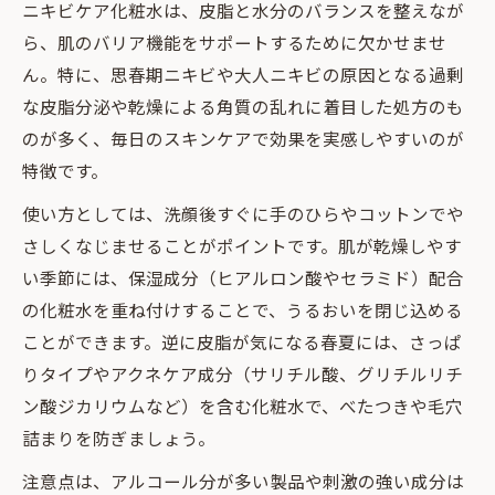
ニキビケア化粧水は、皮脂と水分のバランスを整えなが
ら、肌のバリア機能をサポートするために欠かせませ
ん。特に、思春期ニキビや大人ニキビの原因となる過剰
な皮脂分泌や乾燥による角質の乱れに着目した処方のも
のが多く、毎日のスキンケアで効果を実感しやすいのが
特徴です。
使い方としては、洗顔後すぐに手のひらやコットンでや
さしくなじませることがポイントです。肌が乾燥しやす
い季節には、保湿成分（ヒアルロン酸やセラミド）配合
の化粧水を重ね付けすることで、うるおいを閉じ込める
ことができます。逆に皮脂が気になる春夏には、さっぱ
りタイプやアクネケア成分（サリチル酸、グリチルリチ
ン酸ジカリウムなど）を含む化粧水で、べたつきや毛穴
詰まりを防ぎましょう。
注意点は、アルコール分が多い製品や刺激の強い成分は