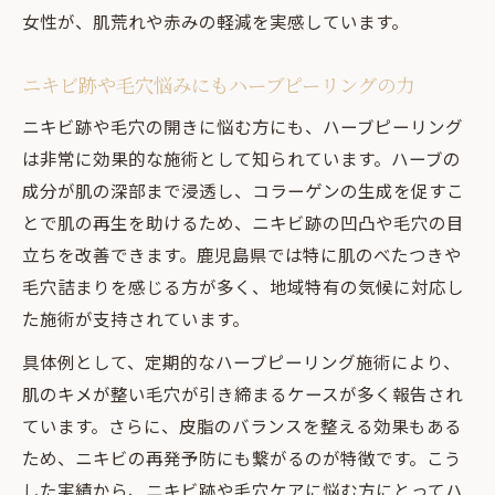
女性が、肌荒れや赤みの軽減を実感しています。
ニキビ跡や毛穴悩みにもハーブピーリングの力
ニキビ跡や毛穴の開きに悩む方にも、ハーブピーリング
は非常に効果的な施術として知られています。ハーブの
成分が肌の深部まで浸透し、コラーゲンの生成を促すこ
とで肌の再生を助けるため、ニキビ跡の凹凸や毛穴の目
立ちを改善できます。鹿児島県では特に肌のべたつきや
毛穴詰まりを感じる方が多く、地域特有の気候に対応し
た施術が支持されています。
具体例として、定期的なハーブピーリング施術により、
肌のキメが整い毛穴が引き締まるケースが多く報告され
ています。さらに、皮脂のバランスを整える効果もある
ため、ニキビの再発予防にも繋がるのが特徴です。こう
した実績から、ニキビ跡や毛穴ケアに悩む方にとってハ