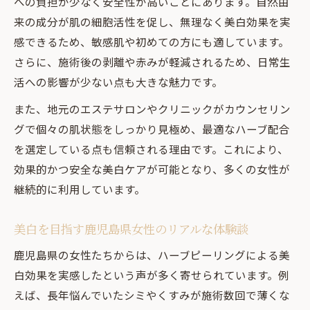
への負担が少なく安全性が高いことにあります。自然由
来の成分が肌の細胞活性を促し、無理なく美白効果を実
感できるため、敏感肌や初めての方にも適しています。
さらに、施術後の剥離や赤みが軽減されるため、日常生
活への影響が少ない点も大きな魅力です。
また、地元のエステサロンやクリニックがカウンセリン
グで個々の肌状態をしっかり見極め、最適なハーブ配合
を選定している点も信頼される理由です。これにより、
効果的かつ安全な美白ケアが可能となり、多くの女性が
継続的に利用しています。
美白を目指す鹿児島県女性のリアルな体験談
鹿児島県の女性たちからは、ハーブピーリングによる美
白効果を実感したという声が多く寄せられています。例
えば、長年悩んでいたシミやくすみが施術数回で薄くな