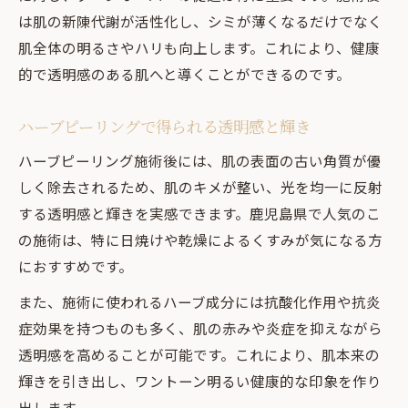
は肌の新陳代謝が活性化し、シミが薄くなるだけでなく
肌全体の明るさやハリも向上します。これにより、健康
的で透明感のある肌へと導くことができるのです。
ハーブピーリングで得られる透明感と輝き
ハーブピーリング施術後には、肌の表面の古い角質が優
しく除去されるため、肌のキメが整い、光を均一に反射
する透明感と輝きを実感できます。鹿児島県で人気のこ
の施術は、特に日焼けや乾燥によるくすみが気になる方
におすすめです。
また、施術に使われるハーブ成分には抗酸化作用や抗炎
症効果を持つものも多く、肌の赤みや炎症を抑えながら
透明感を高めることが可能です。これにより、肌本来の
輝きを引き出し、ワントーン明るい健康的な印象を作り
出します。