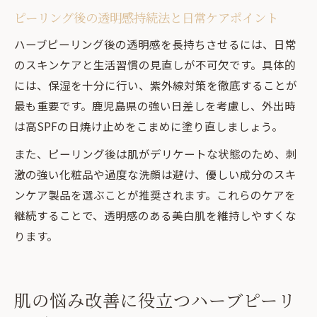
ハーブピーリングで叶える透明感アップ術
ピーリング後の透明感持続法と日常ケアポイント
美白と健康肌を両立するハーブピーリング
ハーブピーリング後の透明感を長持ちさせるには、日常
の真価
のスキンケアと生活習慣の見直しが不可欠です。具体的
には、保湿を十分に行い、紫外線対策を徹底することが
最も重要です。鹿児島県の強い日差しを考慮し、外出時
は高SPFの日焼け止めをこまめに塗り直しましょう。
また、ピーリング後は肌がデリケートな状態のため、刺
激の強い化粧品や過度な洗顔は避け、優しい成分のスキ
ンケア製品を選ぶことが推奨されます。これらのケアを
継続することで、透明感のある美白肌を維持しやすくな
ります。
肌の悩み改善に役立つハーブピーリ