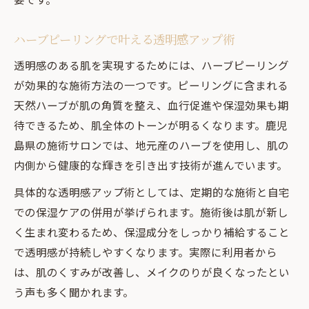
ハーブピーリングで叶える透明感アップ術
透明感のある肌を実現するためには、ハーブピーリング
が効果的な施術方法の一つです。ピーリングに含まれる
天然ハーブが肌の角質を整え、血行促進や保湿効果も期
待できるため、肌全体のトーンが明るくなります。鹿児
島県の施術サロンでは、地元産のハーブを使用し、肌の
内側から健康的な輝きを引き出す技術が進んでいます。
具体的な透明感アップ術としては、定期的な施術と自宅
での保湿ケアの併用が挙げられます。施術後は肌が新し
く生まれ変わるため、保湿成分をしっかり補給すること
で透明感が持続しやすくなります。実際に利用者から
は、肌のくすみが改善し、メイクのりが良くなったとい
う声も多く聞かれます。