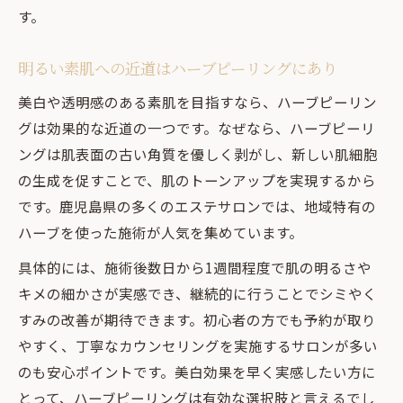
す。
明るい素肌への近道はハーブピーリングにあり
美白や透明感のある素肌を目指すなら、ハーブピーリン
グは効果的な近道の一つです。なぜなら、ハーブピーリ
ングは肌表面の古い角質を優しく剥がし、新しい肌細胞
の生成を促すことで、肌のトーンアップを実現するから
です。鹿児島県の多くのエステサロンでは、地域特有の
ハーブを使った施術が人気を集めています。
具体的には、施術後数日から1週間程度で肌の明るさや
キメの細かさが実感でき、継続的に行うことでシミやく
すみの改善が期待できます。初心者の方でも予約が取り
やすく、丁寧なカウンセリングを実施するサロンが多い
のも安心ポイントです。美白効果を早く実感したい方に
とって、ハーブピーリングは有効な選択肢と言えるでし