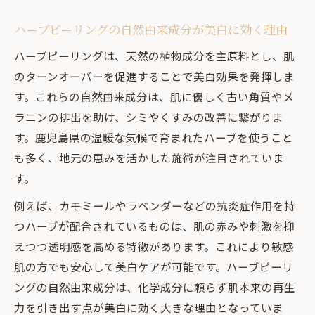
ハーブピーリングの自然由来成分が美白に効く理由
ハーブピーリングは、天然の植物成分を主原料とし、肌
のターンオーバーを促進することで美白効果を発揮しま
す。これらの自然由来成分は、肌に優しく古い角質やメ
ラニンの排出を助け、シミやくすみの改善に繋がりま
す。鹿児島県の温暖な気候で育まれたハーブを使うこと
も多く、地元の恵みを活かした施術が注目されていま
す。
例えば、カモミールやラベンダーなどの抗炎症作用を持
つハーブが配合されているものは、肌の赤みや刺激を抑
えつつ透明感を高める特徴があります。これにより敏感
肌の方でも安心して美白ケアが可能です。ハーブピーリ
ングの自然由来成分は、化学成分に頼らず肌本来の再生
力を引き出す点が美白に効く大きな理由となっていま