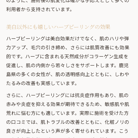
のように、施術後の肌変化は確かな手応えとして多くの
利用者から支持されています。
美白以外にも嬉しいハーブピーリングの効果
ハーブピーリングは美白効果だけでなく、肌のハリや弾
力アップ、毛穴の引き締め、さらには肌質改善にも効果
的です。ハーブに含まれる天然成分がコラーゲン生成を
促進し、肌の内側から若々しさをサポートします。鹿児
島県の多くの女性が、肌の透明感向上とともに、しわや
たるみの改善も実感しています。
さらに、ハーブピーリングには抗炎症作用もあり、肌の
赤みや炎症を抑える効果が期待できるため、敏感肌や肌
荒れに悩む方にも適しています。実際に施術を受けた方
の口コミでは、肌トラブルの改善とともに、化粧ノリの
良さが向上したという声が多く寄せられています。こう