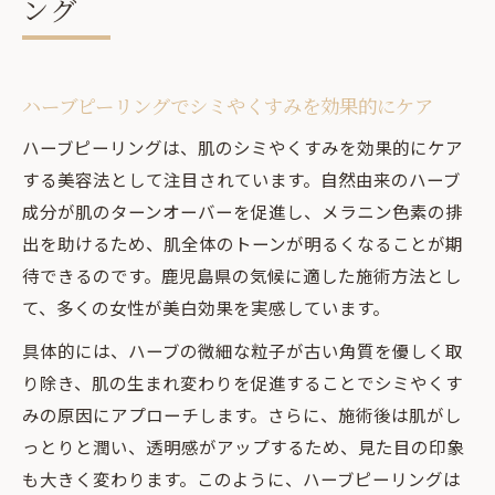
ング
ハーブピーリングでシミやくすみを効果的にケア
ハーブピーリングは、肌のシミやくすみを効果的にケア
する美容法として注目されています。自然由来のハーブ
成分が肌のターンオーバーを促進し、メラニン色素の排
出を助けるため、肌全体のトーンが明るくなることが期
待できるのです。鹿児島県の気候に適した施術方法とし
て、多くの女性が美白効果を実感しています。
具体的には、ハーブの微細な粒子が古い角質を優しく取
り除き、肌の生まれ変わりを促進することでシミやくす
みの原因にアプローチします。さらに、施術後は肌がし
っとりと潤い、透明感がアップするため、見た目の印象
も大きく変わります。このように、ハーブピーリングは