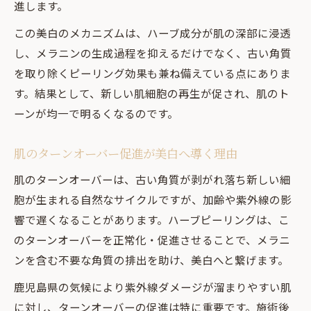
進します。
この美白のメカニズムは、ハーブ成分が肌の深部に浸透
し、メラニンの生成過程を抑えるだけでなく、古い角質
を取り除くピーリング効果も兼ね備えている点にありま
す。結果として、新しい肌細胞の再生が促され、肌のト
ーンが均一で明るくなるのです。
肌のターンオーバー促進が美白へ導く理由
肌のターンオーバーは、古い角質が剥がれ落ち新しい細
胞が生まれる自然なサイクルですが、加齢や紫外線の影
響で遅くなることがあります。ハーブピーリングは、こ
のターンオーバーを正常化・促進させることで、メラニ
ンを含む不要な角質の排出を助け、美白へと繋げます。
鹿児島県の気候により紫外線ダメージが溜まりやすい肌
に対し、ターンオーバーの促進は特に重要です。施術後