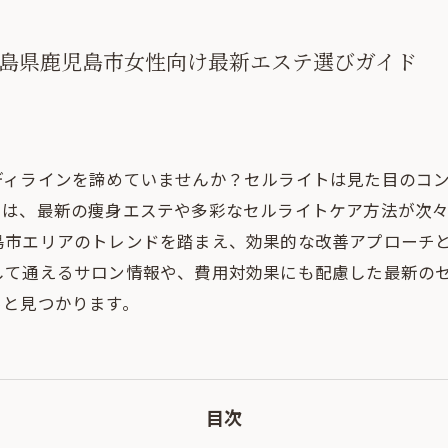
島県鹿児島市女性向け最新エステ選びガイド
ディラインを諦めていませんか？セルライトは見た目のコ
では、最新の痩身エステや多彩なセルライトケア方法が次
島市エリアのトレンドを踏まえ、効果的な改善アプローチ
して通えるサロン情報や、費用対効果にも配慮した最新の
っと見つかります。
目次