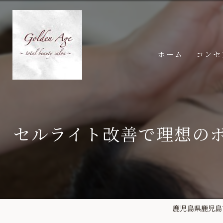
ホーム
コンセ
セルライト改善で理想の
鹿児島県鹿児島市