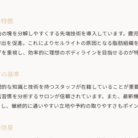
の特徴
肪の塊を分解しやすくする先端技術を導入しています。鹿
排出を促進。これによりセルライトの原因となる脂肪組織
グを重視し、効率的に理想のボディラインを目指せるのが
びの基準
門的な知識と技術を持つスタッフが在籍していることが重
活習慣を分析するサロンが信頼されています。また、最新
クし、継続的に通いやすい立地や予約の取りやすさもポイ
善効果