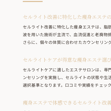
セルライト改善に特化した痩身エステ
セルライト改善に特化した痩身エステは、脂
波を用いた施術が主流で、血流促進と老廃物
さらに、個々の体質に合わせたカウンセリン
セルライトケアが得意な痩身エステ選
セルライトケアに適したエステサロンは、専
ンセリングを実施し、セルライトの状態や生
選択基準となります。口コミや実績をチェッ
痩身エステで体感できるセルライト改