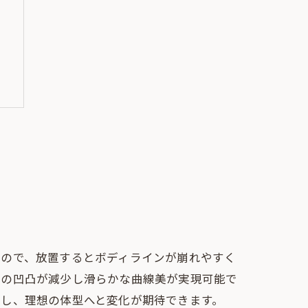
ト
もので、放置するとボディラインが崩れやすく
肌の凹凸が減少し滑らかな曲線美が実現可能で
進し、理想の体型へと変化が期待できます。