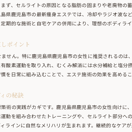
。まず、セルライトの原因となる脂肪の固まりや老廃物の
児島県鹿児島市の最新痩身エステでは、冷却やラジオ波な
。定期的な施術と自宅ケアの併用により、理想のボディライ
直しポイント
せません。特に鹿児島県鹿児島市の女性に推奨されるのは
に有酸素運動を取り入れ、むくみ解消には水分補給と塩分
習慣を日常に組み込むことで、エステ施術の効果を高める
ディの秘訣
対策術の実践がカギです。鹿児島県鹿児島市の女性向けに
素運動を組み合わせたトレーニングや、セルライト部分へ
ディラインに自然なメリハリが生まれます。継続的なケアが