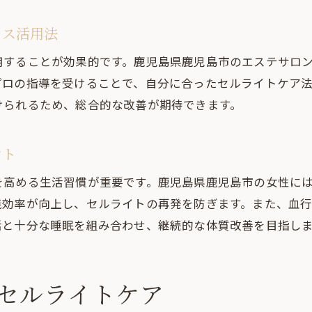
イス活用法
用することが効果的です。鹿児島県鹿児島市のエステサロ
プロの指導を受けることで、自分に合ったセルライトケア
けられるため、総合的な改善が期待できます。
ント
を高める生活習慣が重要です。鹿児島県鹿児島市の女性に
焼効率が向上し、セルライトの再発を防ぎます。また、血
活と十分な睡眠を組み合わせ、継続的な体質改善を目指し
セルライトケア