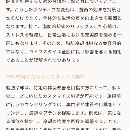
健康を維持するための習慣が自然と身についていきま
す。こうしたポジティブな変化は、施術の効果を持続さ
せるだけでなく、全体的な生活の質を向上させる要因と
なります。特に、脂肪冷却後のリラックスした心境は、
ストレスを軽減し、日常生活における充実感を高める一
因にもなります。そのため、脂肪冷却は単なる美容目的
ではなく、ライフスタイル全般に良い影響を与える施術
であることが理解されつつあります。
体型改善のためのカスタマイズ施術
脂肪冷却は、特定の体型改善を目指す方にとって、個々
のニーズに応じたカスタマイズ施術が可能です。施術前
に行うカウンセリングでは、専門家が体質や目標をヒア
リングし、最適なプランを提案します。例えば、気にな
る部位を特定し、冷却の強度や回数を調整することで、
効果を最大限に引き出すことができます。さらに、施術