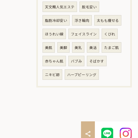
天文館人気エステ
脱毛安い
脂肪冷却安い
浮き輪肉
太もも痩せる
ほうれい線
フェイスライン
くびれ
美肌
美脚
美乳
美活
たまご肌
赤ちゃん肌
バブみ
そばかす
ニキビ跡
ハーブピーリング