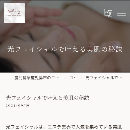
光フェイシャルで叶える美肌の秘訣
鹿児島県鹿児島市のエステならGolden Age
コラム
光フェイシャルで叶える美肌の秘訣
光フェイシャルで叶える美肌の秘訣
2024/09/19
光フェイシャルは、エステ業界で人気を集めている美肌