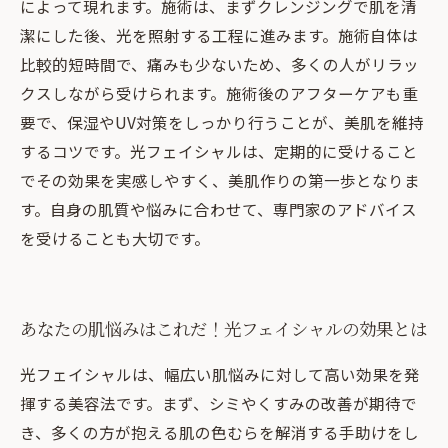
によって現れます。施術は、まずクレンジングで肌を清
潔にした後、光を照射する工程に進みます。施術自体は
比較的短時間で、痛みも少ないため、多くの人がリラッ
クスしながら受けられます。施術後のアフターケアも重
要で、保湿やUV対策をしっかり行うことが、美肌を維持
するコツです。光フェイシャルは、定期的に受けること
でその効果を実感しやすく、美肌作りの第一歩となりま
す。自身の肌質や悩みに合わせて、専門家のアドバイス
を受けることも大切です。
あなたの肌悩みはこれだ！光フェイシャルの効果とは
光フェイシャルは、幅広い肌悩みに対して高い効果を発
揮する美容法です。まず、シミやくすみの改善が期待で
き、多くの方が抱える肌の色むらを解消する手助けをし